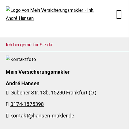
Ich bin gerne für Sie da:
Mein Ver­sicherungs­makler
André Hansen
Gubener Str. 13b, 15230 Frankfurt (O.)
0174-1875398
kontakt@hansen-makler.de