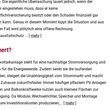
 Die eigentliche Überraschung lauert jedoch, wenn der
r eingestehen muss, dass er keine
flichtversicherung besitzt oder den Schaden finanziell gar
en kann. Genau in diesem Moment kippt die Situation und aus
n Fall wird plötzlich eine offene Rechnung.
ausfallschutz ...
[
mehr
]
hert?
voltaikanlage steht für eine nachhaltige Stromversorgung und
ch für die Energiewende. Zudem senkt sie die laufenden
ten, steigert die Unabhängigkeit vom Strommarkt und macht
 Zuhause zukunftsfester. Immer häufiger pflastern PV-Anlagen
n und Balkonkraftwerke nutzen auch kleinere Flächen zur
gung. Da Module, Wechselrichter, Speicher und Montage
re Investitionskosten produzieren,...
[
mehr
]