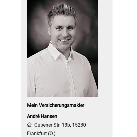
Mein Ver­sicherungs­makler
André Hansen
Gubener Str. 13b, 15230
Frankfurt (O.)