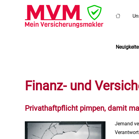
Uns
Neuigkeit
Finanz- und Versic
Privathaftpflicht pimpen, damit m
Jemand ver
Verantwortu