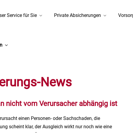
er Service für Sie
Private Absicherungen
Vorsor
en
herungs-News
an nicht vom Verursacher abhängig ist
ursacht einen Per­sonen- oder Sachschaden, die
ng scheint klar, der Ausgleich wirkt nur noch wie eine