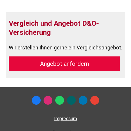
Vergleich und Angebot D&O-
Versicherung
Wir erstellen Ihnen gerne ein Vergleichsangebot.
An­ge­bot an­for­dern
Impressum