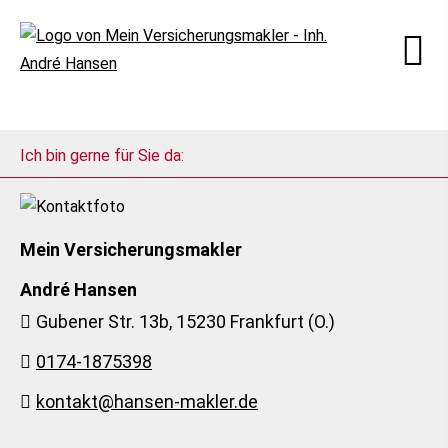
Ich bin gerne für Sie da:
Mein Ver­sicherungs­makler
André Hansen
Gubener Str. 13b, 15230 Frankfurt (O.)
0174-1875398
kontakt@hansen-makler.de