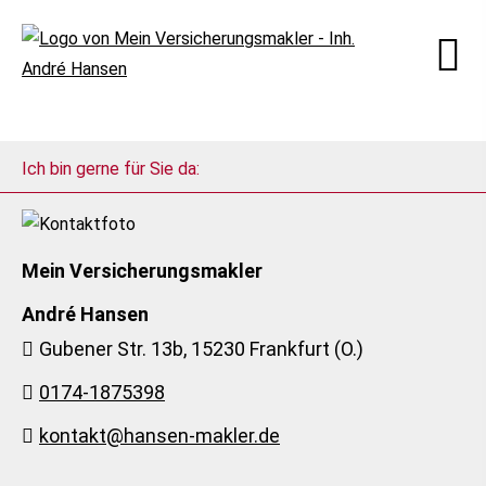
Ich bin gerne für Sie da:
Mein Ver­sicherungs­makler
André Hansen
Gubener Str. 13b, 15230 Frankfurt (O.)
0174-1875398
kontakt@hansen-makler.de