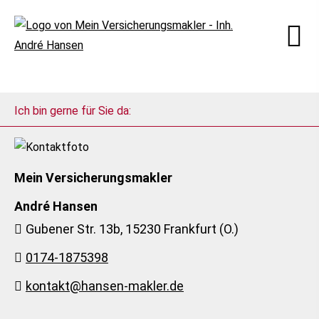
Ich bin gerne für Sie da:
Mein Ver­sicherungs­makler
André Hansen
Gubener Str. 13b, 15230 Frankfurt (O.)
0174-1875398
kontakt@hansen-makler.de