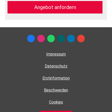
An­ge­bot an­for­dern
Impressum
Datenschutz
Erstinformation
Beschwerden
Cookies